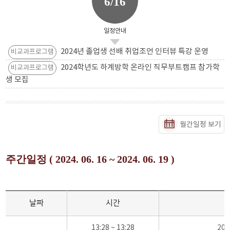
6/16
일정안내
2024년 졸업생 선배 취업조언 인터뷰 특강 운영
비교과프로그램
2024학년도 하계방학 온라인 직무부트캠프 참가학
비교과프로그램
생 모집
월간일정 보기
주간일정 ( 2024. 06. 16 ~ 2024. 06. 19 )
날짜
시간
13:28 ~ 13:28
20