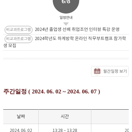
6/8
일정안내
2024년 졸업생 선배 취업조언 인터뷰 특강 운영
비교과프로그램
2024학년도 하계방학 온라인 직무부트캠프 참가학
비교과프로그램
생 모집
월간일정 보기
주간일정 ( 2024. 06. 02 ~ 2024. 06. 07 )
날짜
시간
2024. 06. 02
13:28 ~ 13:28
20