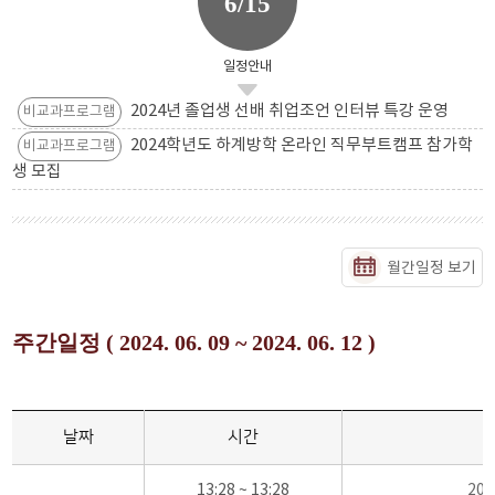
6/15
일정안내
2024년 졸업생 선배 취업조언 인터뷰 특강 운영
비교과프로그램
2024학년도 하계방학 온라인 직무부트캠프 참가학
비교과프로그램
생 모집
월간일정 보기
주간일정 ( 2024. 06. 09 ~ 2024. 06. 12 )
날짜
시간
13:28 ~ 13:28
20