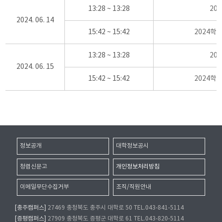
13:28 ~ 13:28
20
2024. 06. 14
15:42 ~ 15:42
2024학
13:28 ~ 13:28
20
2024. 06. 15
15:42 ~ 15:42
2024학
정보공개
대학정보공시
청렴신문고
개인정보처리방침
이메일무단수집거부
조직/직원안내
[충주캠퍼스]
27469 충청북도 충주시 대학로 50 TEL.043-841-5114
[증평캠퍼스]
27909 충청북도 증평군 대학로 61 TEL.043-820-5114