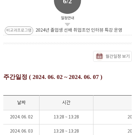
6/2
일정안내
2024년 졸업생 선배 취업조언 인터뷰 특강 운영
비교과프로그램
월간일정 보기
주간일정 ( 2024. 06. 02 ~ 2024. 06. 07 )
날짜
시간
2024. 06. 02
13:28 ~ 13:28
20
2024. 06. 03
13:28 ~ 13:28
20