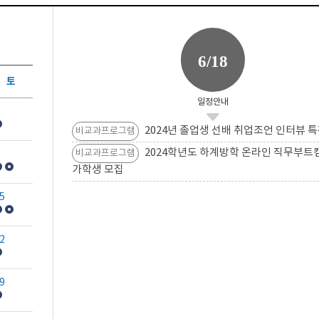
6/18
토
일정안내
2024년 졸업생 선배 취업조언 인터뷰 특
비교과프로그램
2024학년도 하계방학 온라인 직무부트
비교과프로그램
가학생 모집
5
2
9