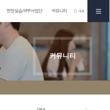
현장실습/IPP사업단
커뮤니티
대표
커뮤니티
Q&A