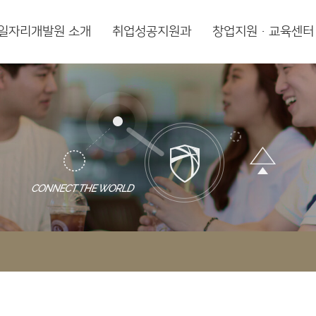
일자리개발원 소개
취업성공지원과
창업지원·교육센터