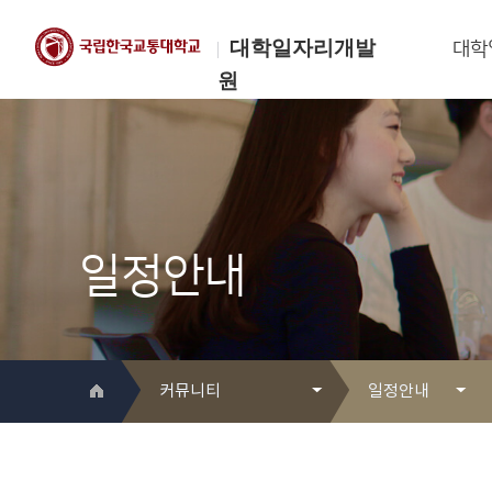
대학일자리개발
대학
원
한국교통대학교
대학일자리개발원
일정안내
커뮤니티
일정안내
대학일자리개발원 소개
Q&A