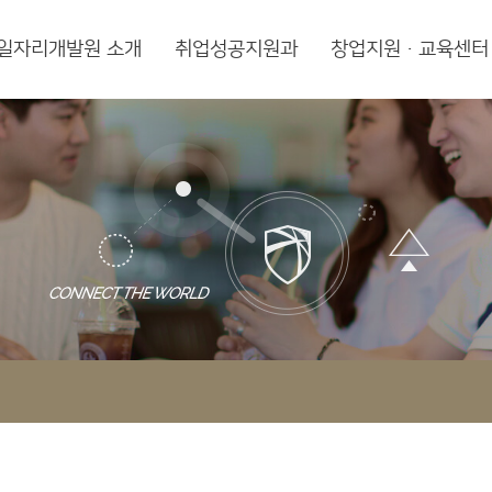
일자리개발원 소개
취업성공지원과
창업지원·교육센터