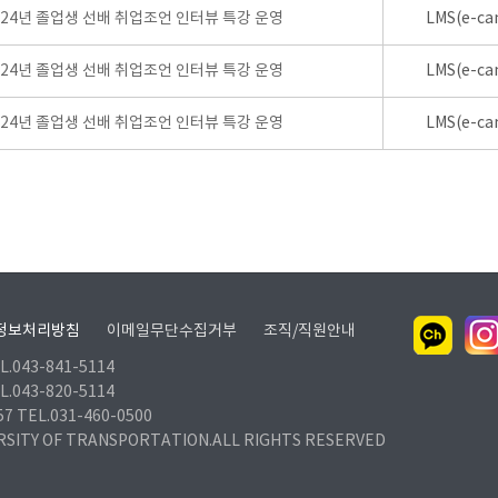
024년 졸업생 선배 취업조언 인터뷰 특강 운영
LMS(e-ca
024년 졸업생 선배 취업조언 인터뷰 특강 운영
LMS(e-ca
024년 졸업생 선배 취업조언 인터뷰 특강 운영
LMS(e-ca
정보처리방침
이메일무단수집거부
조직/직원안내
.043-841-5114
.043-820-5114
TEL.031-460-0500
RSITY OF TRANSPORTATION.ALL RIGHTS RESERVED