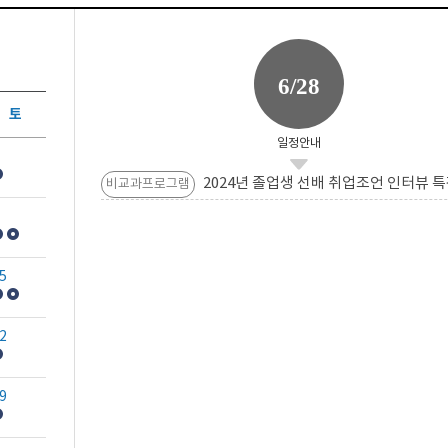
6/28
토
일정안내
2024년 졸업생 선배 취업조언 인터뷰 특
비교과프로그램
5
2
9