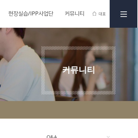
현장실습/IPP사업단
커뮤니티
대표
커뮤니티
Q&A