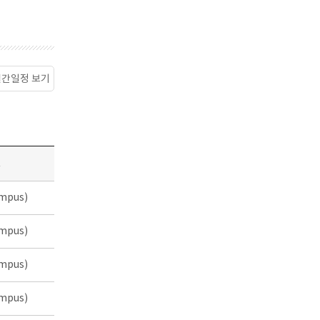
월간일정 보기
소
mpus)
mpus)
mpus)
mpus)