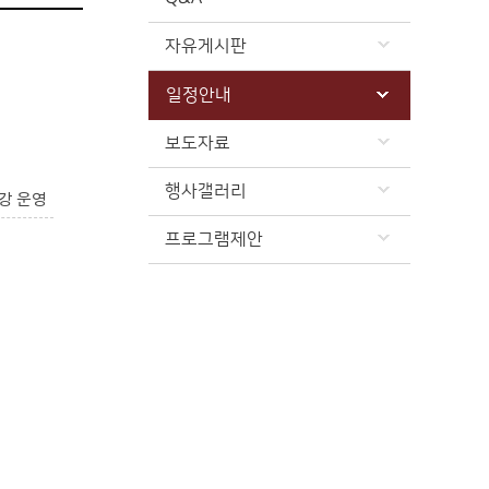
자유게시판
일정안내
보도자료
행사갤러리
강 운영
프로그램제안