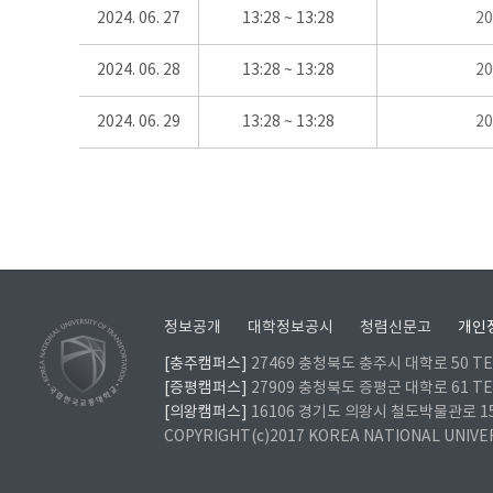
2024. 06. 27
13:28 ~ 13:28
2
2024. 06. 28
13:28 ~ 13:28
2
2024. 06. 29
13:28 ~ 13:28
2
정보공개
대학정보공시
청렴신문고
개인
[충주캠퍼스]
27469 충청북도 충주시 대학로 50 TEL
[증평캠퍼스]
27909 충청북도 증평군 대학로 61 TEL
[의왕캠퍼스]
16106 경기도 의왕시 철도박물관로 157 
COPYRIGHT(c)2017 KOREA NATIONAL UNIVE