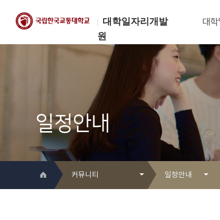
대학일자리개발
대학
원
한국교통대학교
대학일자리개발원
일정안내
커뮤니티
일정안내
대학일자리개발원 소개
Q&A