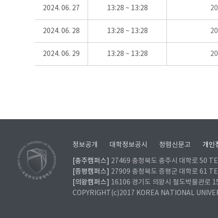
2024. 06. 27
13:28 ~ 13:28
2
2024. 06. 28
13:28 ~ 13:28
2
2024. 06. 29
13:28 ~ 13:28
2
정보공개
대학정보공시
청렴신문고
개인
[충주캠퍼스]
27469 충청북도 충주시 대학로 50 TEL
[증평캠퍼스]
27909 충청북도 증평군 대학로 61 TEL
[의왕캠퍼스]
16106 경기도 의왕시 철도박물관로 157 
COPYRIGHT(c)2017 KOREA NATIONAL UNIVE