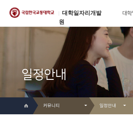
대학일자리개발
대학
원
한국교통대학교
대학일자리개발원
일정안내
커뮤니티
일정안내
대학일자리개발원 소개
Q&A