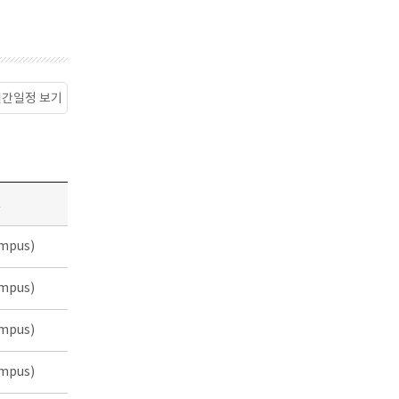
월간일정 보기
소
mpus)
mpus)
mpus)
mpus)