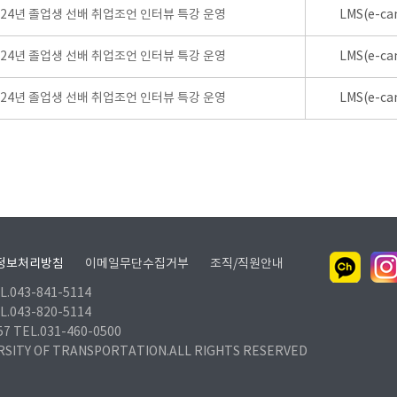
024년 졸업생 선배 취업조언 인터뷰 특강 운영
LMS(e-ca
024년 졸업생 선배 취업조언 인터뷰 특강 운영
LMS(e-ca
024년 졸업생 선배 취업조언 인터뷰 특강 운영
LMS(e-ca
정보처리방침
이메일무단수집거부
조직/직원안내
.043-841-5114
.043-820-5114
TEL.031-460-0500
RSITY OF TRANSPORTATION.ALL RIGHTS RESERVED