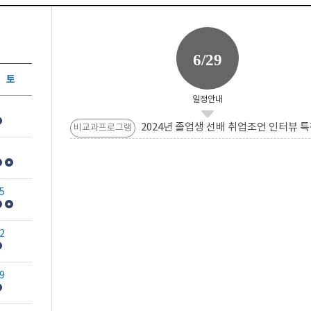
6/29
토
일정안내
2024년 졸업생 선배 취업조언 인터뷰 특
비교과프로그램
5
2
9