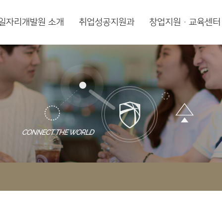
일자리개발원 소개
취업성공지원과
창업지원·교육센터