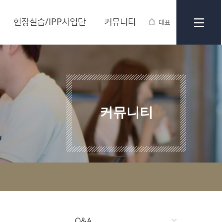
현장실습/IPP사업단
커뮤니티
대표
커뮤니티
Q&A