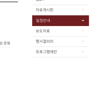
자유게시판
일정안내
보도자료
행사갤러리
강 운영
프로그램제안