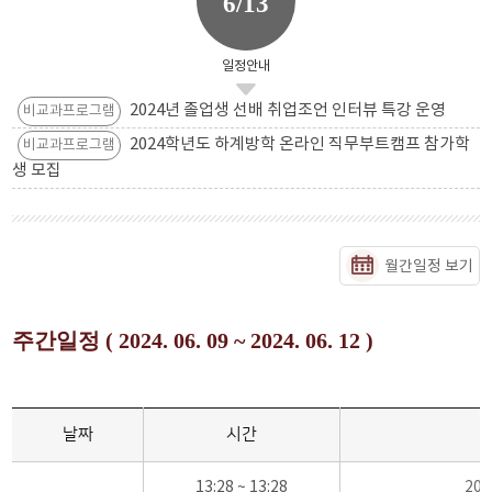
6/13
일정안내
2024년 졸업생 선배 취업조언 인터뷰 특강 운영
비교과프로그램
2024학년도 하계방학 온라인 직무부트캠프 참가학
비교과프로그램
생 모집
월간일정 보기
주간일정 ( 2024. 06. 09 ~ 2024. 06. 12 )
날짜
시간
13:28 ~ 13:28
20