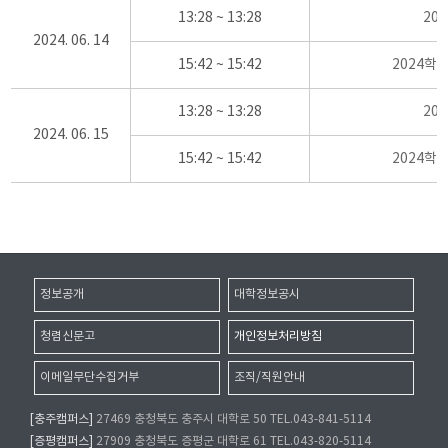
13:28 ~ 13:28
20
2024. 06. 14
15:42 ~ 15:42
2024학
13:28 ~ 13:28
20
2024. 06. 15
15:42 ~ 15:42
2024학
정보공개
대학정보공시
청렴신문고
개인정보처리방침
이메일무단수집거부
조직/직원안내
[충주캠퍼스]
27469 충청북도 충주시 대학로 50 TEL.043-841-5114
[증평캠퍼스]
27909 충청북도 증평군 대학로 61 TEL.043-820-5114