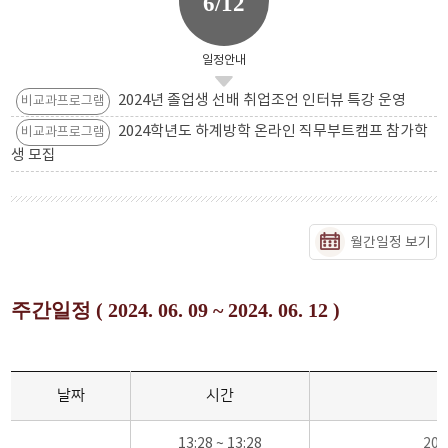
6/12
일정안내
2024년 졸업생 선배 취업조언 인터뷰 특강 운영
비교과프로그램
2024학년도 하계방학 온라인 직무부트캠프 참가학
비교과프로그램
생 모집
월간일정 보기
주간일정 ( 2024. 06. 09 ~ 2024. 06. 12 )
날짜
시간
13:28 ~ 13:28
20