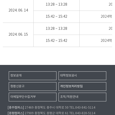
13:28 ~ 13:28
20
2024. 06. 14
15:42 ~ 15:42
2024학
13:28 ~ 13:28
20
2024. 06. 15
15:42 ~ 15:42
2024학
정보공개
대학정보공시
청렴신문고
개인정보처리방침
이메일무단수집거부
조직/직원안내
[충주캠퍼스]
27469 충청북도 충주시 대학로 50 TEL.043-841-5114
[증평캠퍼스]
27909 충청북도 증평군 대학로 61 TEL.043-820-5114