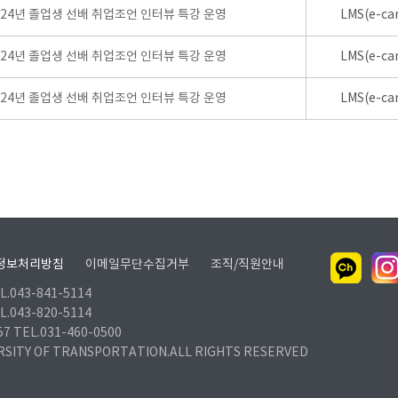
024년 졸업생 선배 취업조언 인터뷰 특강 운영
LMS(e-ca
024년 졸업생 선배 취업조언 인터뷰 특강 운영
LMS(e-ca
024년 졸업생 선배 취업조언 인터뷰 특강 운영
LMS(e-ca
정보처리방침
이메일무단수집거부
조직/직원안내
.043-841-5114
.043-820-5114
TEL.031-460-0500
RSITY OF TRANSPORTATION.ALL RIGHTS RESERVED