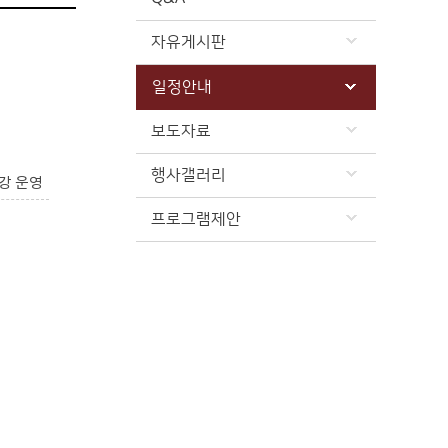
자유게시판
일정안내
보도자료
행사갤러리
강 운영
프로그램제안