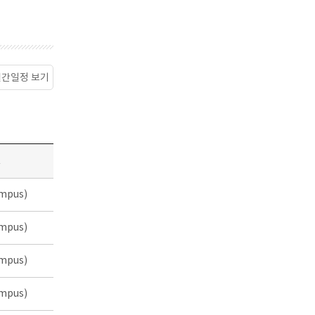
월간일정 보기
소
mpus)
mpus)
mpus)
mpus)