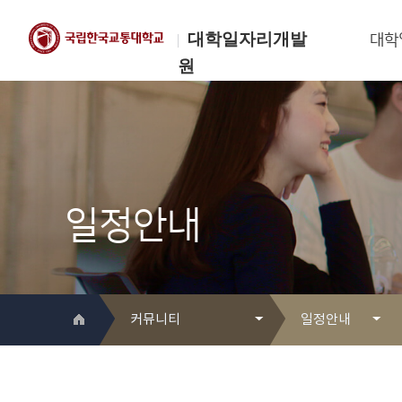
대학일자리개발
대학
원
한국교통대학교
대학일자리개발원
일정안내
커뮤니티
일정안내
대학일자리개발원 소개
Q&A