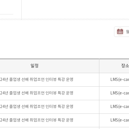
일정
장
024년 졸업생 선배 취업조언 인터뷰 특강 운영
LMS(e-ca
024년 졸업생 선배 취업조언 인터뷰 특강 운영
LMS(e-ca
024년 졸업생 선배 취업조언 인터뷰 특강 운영
LMS(e-ca
024년 졸업생 선배 취업조언 인터뷰 특강 운영
LMS(e-ca