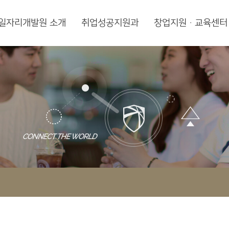
일자리개발원 소개
취업성공지원과
창업지원·교육센터