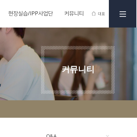
현장실습/IPP사업단
커뮤니티
대표
커뮤니티
Q&A