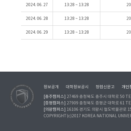
2024. 06. 27
13:28 ~ 13:28
2
2024. 06. 28
13:28 ~ 13:28
2
2024. 06. 29
13:28 ~ 13:28
2
정보공개
대학정보공시
청렴신문고
개인
[충주캠퍼스]
27469 충청북도 충주시 대학로 50 TEL
[증평캠퍼스]
27909 충청북도 증평군 대학로 61 TEL
[의왕캠퍼스]
16106 경기도 의왕시 철도박물관로 157 
COPYRIGHT(c)2017 KOREA NATIONAL UNIVE