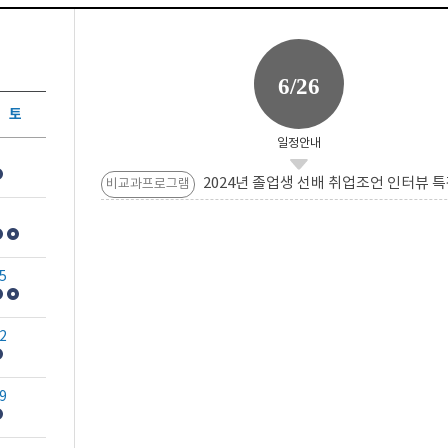
6/26
토
일정안내
2024년 졸업생 선배 취업조언 인터뷰 특
비교과프로그램
5
2
9