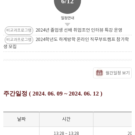
6/12
일정안내
2024년 졸업생 선배 취업조언 인터뷰 특강 운영
비교과프로그램
2024학년도 하계방학 온라인 직무부트캠프 참가학
비교과프로그램
생 모집
월간일정 보기
주간일정 ( 2024. 06. 09 ~ 2024. 06. 12 )
날짜
시간
13:28 ~ 13:28
20