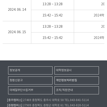
13:28 ~ 13:28
20
2024. 06. 14
15:42 ~ 15:42
2024학
13:28 ~ 13:28
20
2024. 06. 15
15:42 ~ 15:42
2024학
정보공개
대학정보공시
청렴신문고
개인정보처리방침
이메일무단수집거부
조직/직원안내
[충주캠퍼스]
27469 충청북도 충주시 대학로 50 TEL.043-841-5114
[증평캠퍼스]
27909 충청북도 증평군 대학로 61 TEL.043-820-5114