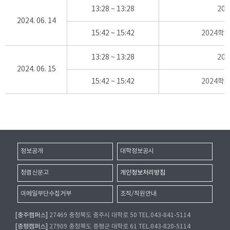
13:28 ~ 13:28
20
2024. 06. 14
15:42 ~ 15:42
2024학
13:28 ~ 13:28
20
2024. 06. 15
15:42 ~ 15:42
2024학
정보공개
대학정보공시
청렴신문고
개인정보처리방침
이메일무단수집거부
조직/직원안내
[충주캠퍼스]
27469 충청북도 충주시 대학로 50 TEL.043-841-5114
[증평캠퍼스]
27909 충청북도 증평군 대학로 61 TEL.043-820-5114