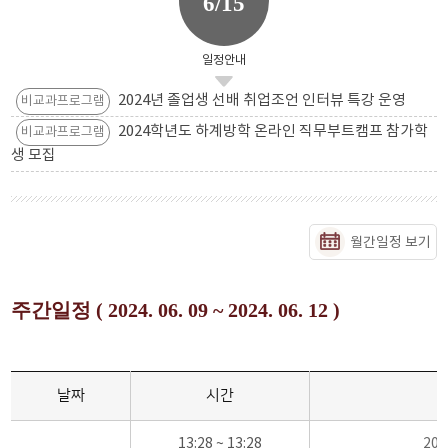
6/15
일정안내
2024년 졸업생 선배 취업조언 인터뷰 특강 운영
비교과프로그램
2024학년도 하계방학 온라인 직무부트캠프 참가학
비교과프로그램
생 모집
월간일정 보기
주간일정 ( 2024. 06. 09 ~ 2024. 06. 12 )
날짜
시간
13:28 ~ 13:28
20