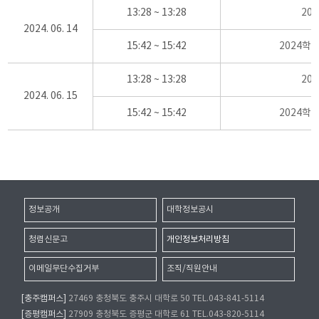
13:28 ~ 13:28
20
2024. 06. 14
15:42 ~ 15:42
2024학
13:28 ~ 13:28
20
2024. 06. 15
15:42 ~ 15:42
2024학
정보공개
대학정보공시
청렴신문고
개인정보처리방침
이메일무단수집거부
조직/직원안내
[충주캠퍼스]
27469 충청북도 충주시 대학로 50 TEL.043-841-5114
[증평캠퍼스]
27909 충청북도 증평군 대학로 61 TEL.043-820-5114