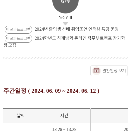
6/9
일정안내
2024년 졸업생 선배 취업조언 인터뷰 특강 운영
비교과프로그램
2024학년도 하계방학 온라인 직무부트캠프 참가학
비교과프로그램
생 모집
월간일정 보기
주간일정 ( 2024. 06. 09 ~ 2024. 06. 12 )
날짜
시간
13:28 ~ 13:28
20