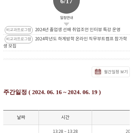
6/17
일정안내
2024년 졸업생 선배 취업조언 인터뷰 특강 운영
비교과프로그램
2024학년도 하계방학 온라인 직무부트캠프 참가학
비교과프로그램
생 모집
월간일정 보기
주간일정 ( 2024. 06. 16 ~ 2024. 06. 19 )
날짜
시간
13:28 ~ 13:28
20