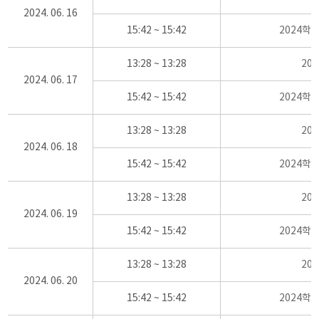
2024. 06. 16
15:42 ~ 15:42
2024학
13:28 ~ 13:28
20
2024. 06. 17
15:42 ~ 15:42
2024학
13:28 ~ 13:28
20
2024. 06. 18
15:42 ~ 15:42
2024학
13:28 ~ 13:28
20
2024. 06. 19
15:42 ~ 15:42
2024학
13:28 ~ 13:28
20
2024. 06. 20
15:42 ~ 15:42
2024학