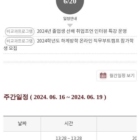
6/20
일정안내
2024년 졸업생 선배 취업조언 인터뷰 특강 운영
비교과프로그램
2024학년도 하계방학 온라인 직무부트캠프 참가학
비교과프로그램
생 모집
월간일정 보기
주간일정 ( 2024. 06. 16 ~ 2024. 06. 19 )
날짜
시간
13:28 ~ 13:28
20