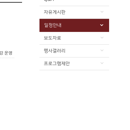
자유게시판
일정안내
보도자료
행사갤러리
강 운영
프로그램제안