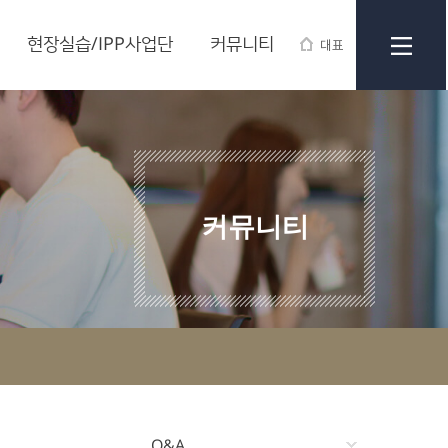
현장실습/IPP사업단
커뮤니티
대표
커뮤니티
Q&A