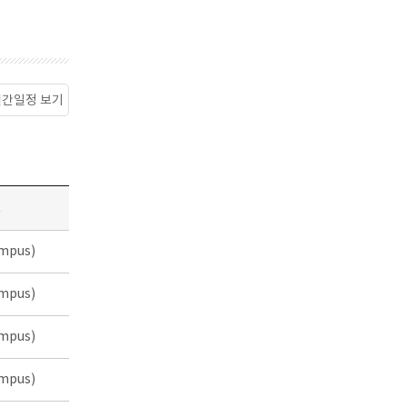
월간일정 보기
소
mpus)
mpus)
mpus)
mpus)