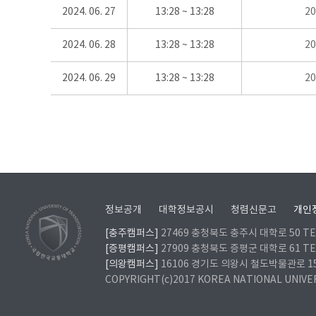
2024. 06. 27
13:28 ~ 13:28
2
2024. 06. 28
13:28 ~ 13:28
2
2024. 06. 29
13:28 ~ 13:28
2
정보공개
대학정보공시
청렴신문고
개인
[충주캠퍼스]
27469 충청북도 충주시 대학로 50 TEL
[증평캠퍼스]
27909 충청북도 증평군 대학로 61 TEL
[의왕캠퍼스]
16106 경기도 의왕시 철도박물관로 157 
COPYRIGHT(c)2017 KOREA NATIONAL UNIVE