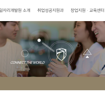
일자리개발원 소개
취업성공지원과
창업지원·교육센터