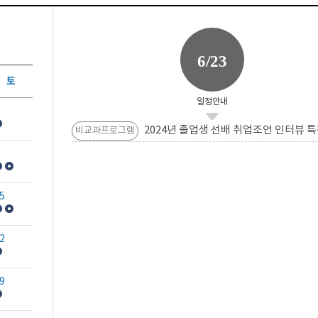
6/23
토
일정안내
2024년 졸업생 선배 취업조언 인터뷰 특
비교과프로그램
5
2
9