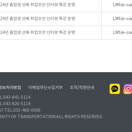
024년 졸업생 선배 취업조언 인터뷰 특강 운영
LMS(e-ca
024년 졸업생 선배 취업조언 인터뷰 특강 운영
LMS(e-ca
024년 졸업생 선배 취업조언 인터뷰 특강 운영
LMS(e-ca
정보처리방침
이메일무단수집거부
조직/직원안내
.043-841-5114
.043-820-5114
TEL.031-460-0500
RSITY OF TRANSPORTATION.ALL RIGHTS RESERVED