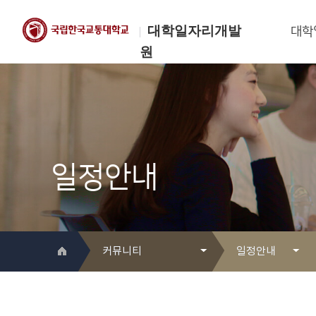
대학일자리개발
대학
원
한국교통대학교
대학일자리개발원
일정안내
커뮤니티
일정안내
대학일자리개발원 소개
Q&A