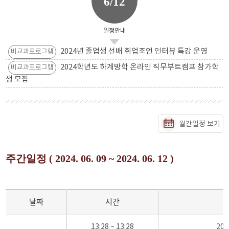
6/12
일정안내
2024년 졸업생 선배 취업조언 인터뷰 특강 운영
비교과프로그램
2024학년도 하계방학 온라인 직무부트캠프 참가학
비교과프로그램
생 모집
월간일정 보기
주간일정 ( 2024. 06. 09 ~ 2024. 06. 12 )
날짜
시간
13:28 ~ 13:28
20