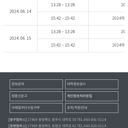
13:28 ~ 13:28
20
2024. 06. 14
15:42 ~ 15:42
2024학
13:28 ~ 13:28
20
2024. 06. 15
15:42 ~ 15:42
2024학
정보공개
대학정보공시
청렴신문고
개인정보처리방침
이메일무단수집거부
조직/직원안내
[충주캠퍼스]
27469 충청북도 충주시 대학로 50 TEL.043-841-5114
[증평캠퍼스]
27909 충청북도 증평군 대학로 61 TEL.043-820-5114