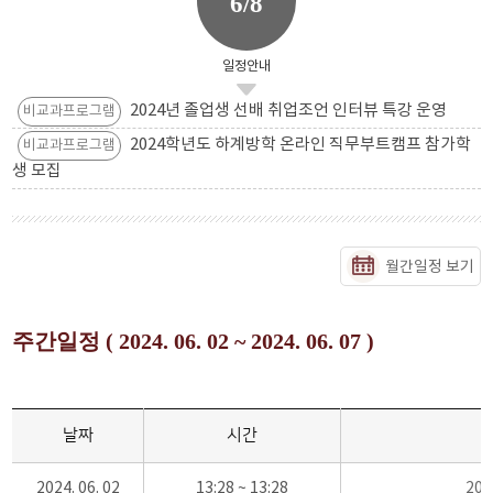
6/8
일정안내
2024년 졸업생 선배 취업조언 인터뷰 특강 운영
비교과프로그램
2024학년도 하계방학 온라인 직무부트캠프 참가학
비교과프로그램
생 모집
월간일정 보기
주간일정 ( 2024. 06. 02 ~ 2024. 06. 07 )
날짜
시간
2024. 06. 02
13:28 ~ 13:28
20