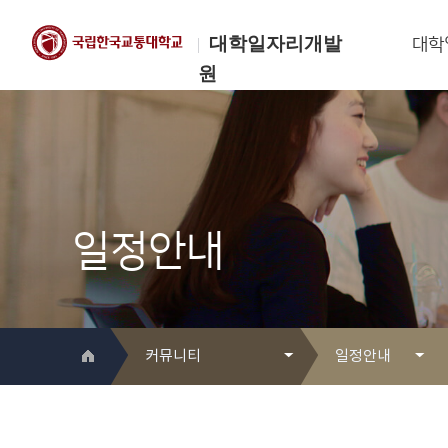
대학일자리개발
대학
원
한국교통대학교
대학일자리개발원
일정안내
커뮤니티
일정안내
대학일자리개발원 소개
Q&A