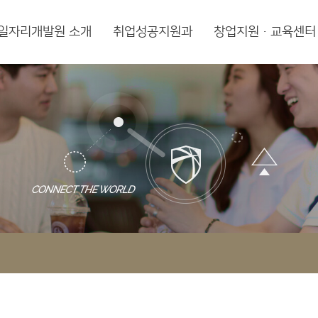
일자리개발원 소개
취업성공지원과
창업지원·교육센터