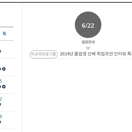
6/22
토
일정안내
2024년 졸업생 선배 취업조언 인터뷰 특
비교과프로그램
5
2
9