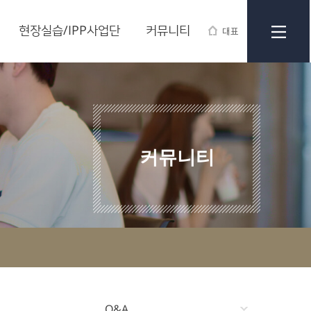
현장실습/IPP사업단
커뮤니티
대표
커뮤니티
Q&A