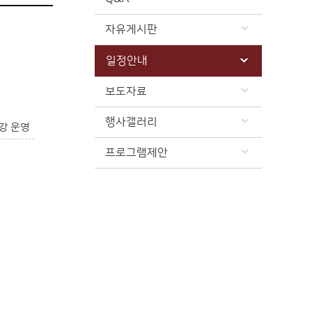
자유게시판
일정안내
보도자료
행사갤러리
강 운영
프로그램제안