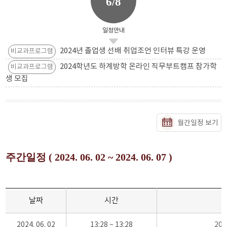
6/8
일정안내
2024년 졸업생 선배 취업조언 인터뷰 특강 운영
비교과프로그램
2024학년도 하계방학 온라인 직무부트캠프 참가학
비교과프로그램
생 모집
월간일정 보기
주간일정 ( 2024. 06. 02 ~ 2024. 06. 07 )
날짜
시간
2024. 06. 02
13:28 ~ 13:28
20