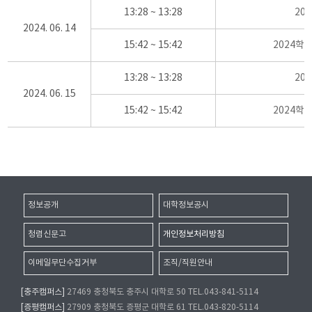
13:28 ~ 13:28
20
2024. 06. 14
15:42 ~ 15:42
2024학
13:28 ~ 13:28
20
2024. 06. 15
15:42 ~ 15:42
2024학
정보공개
대학정보공시
청렴신문고
개인정보처리방침
이메일무단수집거부
조직/직원안내
[충주캠퍼스]
27469 충청북도 충주시 대학로 50 TEL.043-841-5114
[증평캠퍼스]
27909 충청북도 증평군 대학로 61 TEL.043-820-5114