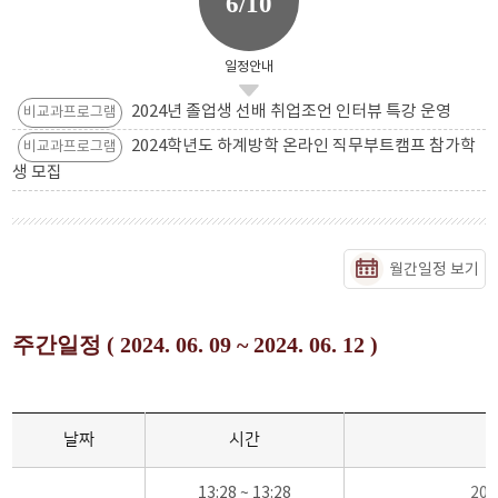
6/10
일정안내
2024년 졸업생 선배 취업조언 인터뷰 특강 운영
비교과프로그램
2024학년도 하계방학 온라인 직무부트캠프 참가학
비교과프로그램
생 모집
월간일정 보기
주간일정 ( 2024. 06. 09 ~ 2024. 06. 12 )
날짜
시간
13:28 ~ 13:28
20