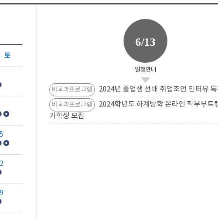
6/13
토
일정안내
2024년 졸업생 선배 취업조언 인터뷰 특
비교과프로그램
2024학년도 하계방학 온라인 직무부트
비교과프로그램
가학생 모집
5
2
9