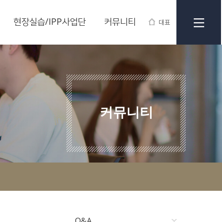
현장실습/IPP사업단
커뮤니티
대표
커뮤니티
Q&A