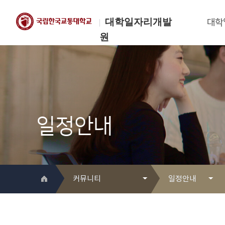
대학일자리개발
대학
원
한국교통대학교
대학일자리개발원
일정안내
커뮤니티
일정안내
대학일자리개발원 소개
Q&A