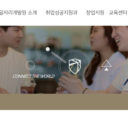
일자리개발원 소개
취업성공지원과
창업지원·교육센터