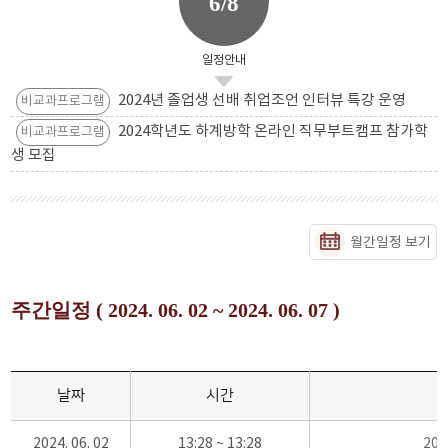
6/8
일정안내
2024년 졸업생 선배 취업조언 인터뷰 특강 운영
비교과프로그램
2024학년도 하계방학 온라인 직무부트캠프 참가학
비교과프로그램
생 모집
월간일정 보기
주간일정 ( 2024. 06. 02 ~ 2024. 06. 07 )
날짜
시간
2024. 06. 02
13:28 ~ 13:28
20