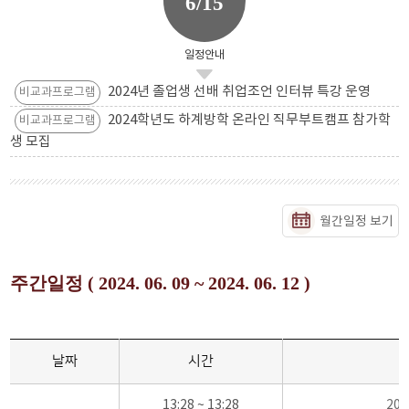
6/15
일정안내
2024년 졸업생 선배 취업조언 인터뷰 특강 운영
비교과프로그램
2024학년도 하계방학 온라인 직무부트캠프 참가학
비교과프로그램
생 모집
월간일정 보기
주간일정 ( 2024. 06. 09 ~ 2024. 06. 12 )
날짜
시간
13:28 ~ 13:28
20