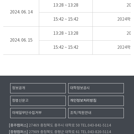
13:28 ~ 13:28
20
2024. 06. 14
15:42 ~ 15:42
2024학
13:28 ~ 13:28
20
2024. 06. 15
15:42 ~ 15:42
2024학
정보공개
대학정보공시
청렴신문고
개인정보처리방침
이메일무단수집거부
조직/직원안내
[충주캠퍼스]
27469 충청북도 충주시 대학로 50 TEL.043-841-5114
[증평캠퍼스]
27909 충청북도 증평군 대학로 61 TEL.043-820-5114