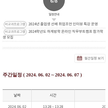
6/8
일정안내
2024년 졸업생 선배 취업조언 인터뷰 특강 운영
비교과프로그램
2024학년도 하계방학 온라인 직무부트캠프 참가학
비교과프로그램
생 모집
월간일정 보기
주간일정 ( 2024. 06. 02 ~ 2024. 06. 07 )
날짜
시간
2024. 06. 02
13:28 ~ 13:28
20