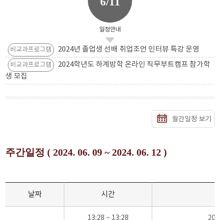
6/11
일정안내
2024년 졸업생 선배 취업조언 인터뷰 특강 운영
비교과프로그램
2024학년도 하계방학 온라인 직무부트캠프 참가학
비교과프로그램
생 모집
월간일정 보기
주간일정 ( 2024. 06. 09 ~ 2024. 06. 12 )
날짜
시간
13:28 ~ 13:28
20