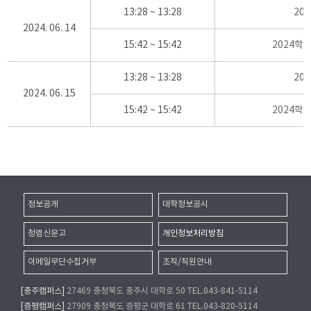
13:28 ~ 13:28
20
2024. 06. 14
15:42 ~ 15:42
2024학
13:28 ~ 13:28
20
2024. 06. 15
15:42 ~ 15:42
2024학
정보공개
대학정보공시
청렴신문고
개인정보처리방침
이메일무단수집거부
조직/직원안내
[충주캠퍼스]
27469 충청북도 충주시 대학로 50 TEL.043-841-5114
[증평캠퍼스]
27909 충청북도 증평군 대학로 61 TEL.043-820-5114