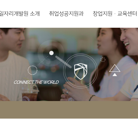
일자리개발원 소개
취업성공지원과
창업지원·교육센터