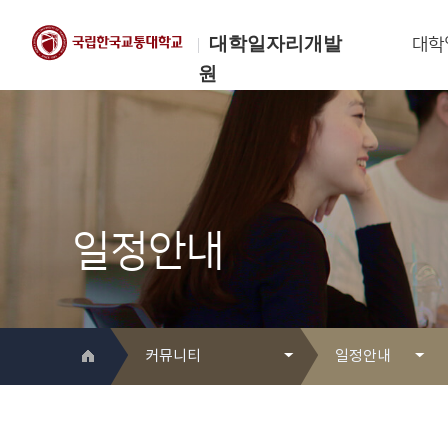
대학일자리개발
대학
원
한국교통대학교
대학일자리개발원
일정안내
커뮤니티
일정안내
대학일자리개발원 소개
Q&A