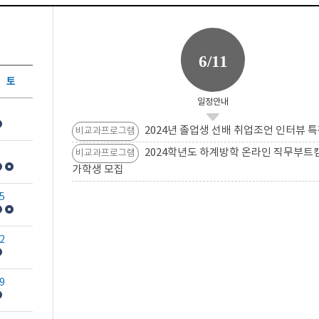
6/11
토
일정안내
2024년 졸업생 선배 취업조언 인터뷰 특
비교과프로그램
2024학년도 하계방학 온라인 직무부트
비교과프로그램
가학생 모집
5
2
9