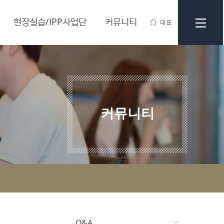
현장실습/IPP사업단
커뮤니티
대표
커뮤니티
Q&A