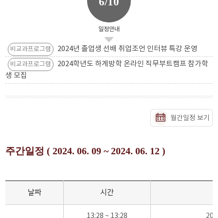
6/10
일정안내
2024년 졸업생 선배 취업조언 인터뷰 특강 운영
비교과프로그램
2024학년도 하계방학 온라인 직무부트캠프 참가학
비교과프로그램
생 모집
월간일정 보기
주간일정 ( 2024. 06. 09 ~ 2024. 06. 12 )
날짜
시간
13:28 ~ 13:28
20