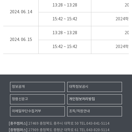
13:28 ~ 13:28
20
2024. 06. 14
15:42 ~ 15:42
2024학
13:28 ~ 13:28
20
2024. 06. 15
15:42 ~ 15:42
2024학
정보공개
대학정보공시
청렴신문고
개인정보처리방침
이메일무단수집거부
조직/직원안내
[충주캠퍼스]
27469 충청북도 충주시 대학로 50 TEL.043-841-5114
[증평캠퍼스]
27909 충청북도 증평군 대학로 61 TEL.043-820-5114