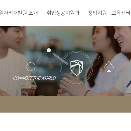
일자리개발원 소개
취업성공지원과
창업지원·교육센터