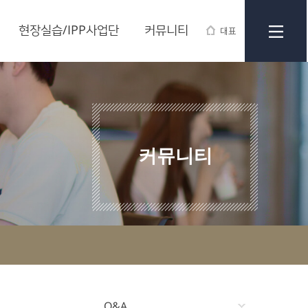
현장실습/IPP사업단
커뮤니티
대표
커뮤니티
Q&A