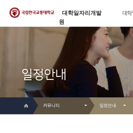
대학일자리개발
대학
원
한국교통대학교
대학일자리개발원
일정안내
커뮤니티
일정안내
대학일자리개발원 소개
Q&A