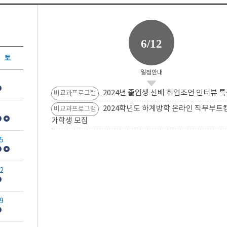
6/12
토
일정안내
2024년 졸업생 선배 취업조언 인터뷰 특
비교과프로그램
2024학년도 하계방학 온라인 직무부트
비교과프로그램
가학생 모집
5
2
9