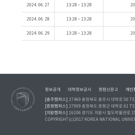
2024. 06. 27
13:28 ~ 13:28
2
2024. 06. 28
13:28 ~ 13:28
2
2024. 06. 29
13:28 ~ 13:28
2
정보공개
대학정보공시
청렴신문고
개인
[충주캠퍼스]
27469 충청북도 충주시 대학로 50 TEL
[증평캠퍼스]
27909 충청북도 증평군 대학로 61 TEL
[의왕캠퍼스]
16106 경기도 의왕시 철도박물관로 157 
COPYRIGHT(c)2017 KOREA NATIONAL UNIVE