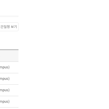
월간일정 보기
소
mpus)
mpus)
mpus)
mpus)