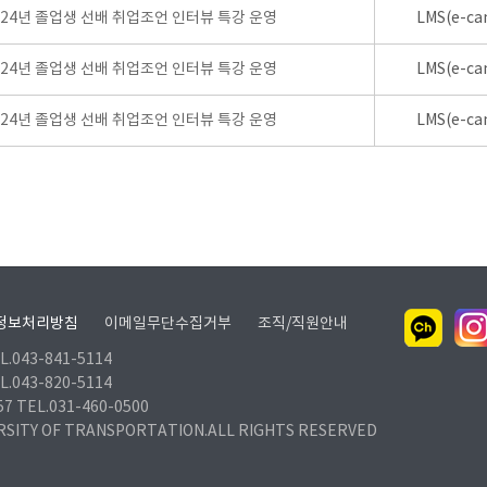
024년 졸업생 선배 취업조언 인터뷰 특강 운영
LMS(e-ca
024년 졸업생 선배 취업조언 인터뷰 특강 운영
LMS(e-ca
024년 졸업생 선배 취업조언 인터뷰 특강 운영
LMS(e-ca
정보처리방침
이메일무단수집거부
조직/직원안내
.043-841-5114
.043-820-5114
TEL.031-460-0500
RSITY OF TRANSPORTATION.ALL RIGHTS RESERVED