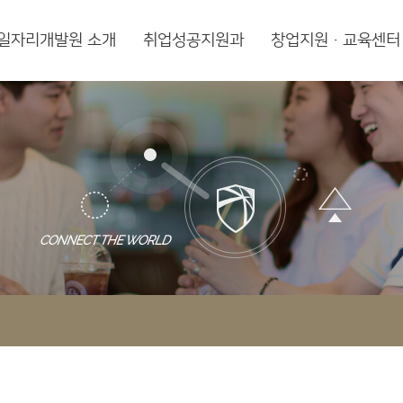
일자리개발원 소개
취업성공지원과
창업지원·교육센터