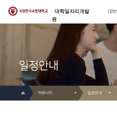
대학일자리개발
대학
원
한국교통대학교
대학일자리개발원
일정안내
커뮤니티
일정안내
대학일자리개발원 소개
Q&A