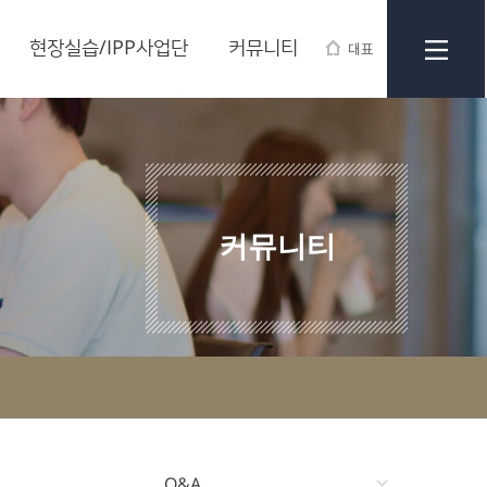
현장실습/IPP사업단
커뮤니티
대표
커뮤니티
Q&A