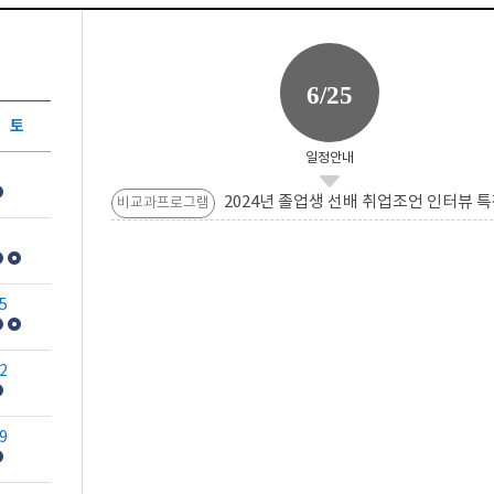
6/25
토
일정안내
2024년 졸업생 선배 취업조언 인터뷰 특
비교과프로그램
5
2
9