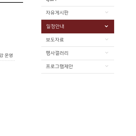
자유게시판
일정안내
보도자료
행사갤러리
강 운영
프로그램제안