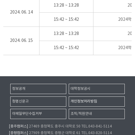
13:28 ~ 13:28
20
2024. 06. 14
15:42 ~ 15:42
2024학
13:28 ~ 13:28
20
2024. 06. 15
15:42 ~ 15:42
2024학
정보공개
대학정보공시
청렴신문고
개인정보처리방침
이메일무단수집거부
조직/직원안내
[충주캠퍼스]
27469 충청북도 충주시 대학로 50 TEL.043-841-5114
[증평캠퍼스]
27909 충청북도 증평군 대학로 61 TEL.043-820-5114