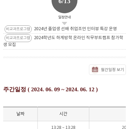
6/13
일정안내
2024년 졸업생 선배 취업조언 인터뷰 특강 운영
비교과프로그램
2024학년도 하계방학 온라인 직무부트캠프 참가학
비교과프로그램
생 모집
월간일정 보기
주간일정 ( 2024. 06. 09 ~ 2024. 06. 12 )
날짜
시간
13:28 ~ 13:28
20