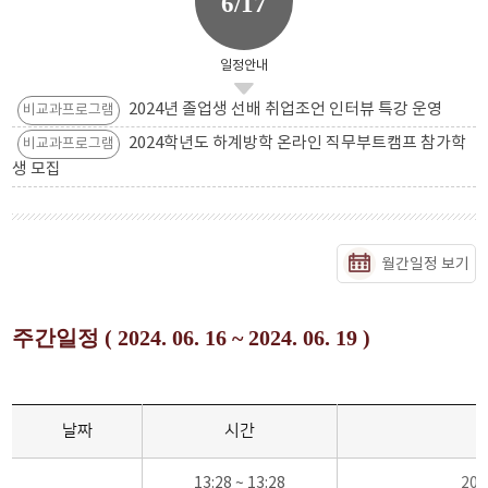
6/17
일정안내
2024년 졸업생 선배 취업조언 인터뷰 특강 운영
비교과프로그램
2024학년도 하계방학 온라인 직무부트캠프 참가학
비교과프로그램
생 모집
월간일정 보기
주간일정 ( 2024. 06. 16 ~ 2024. 06. 19 )
날짜
시간
13:28 ~ 13:28
20