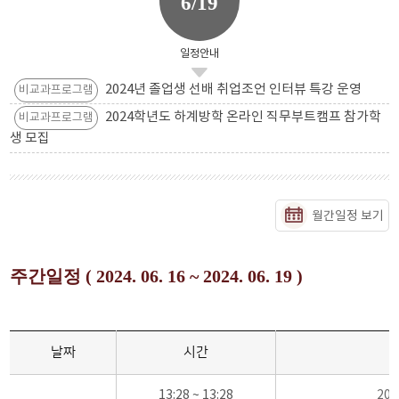
6/19
일정안내
2024년 졸업생 선배 취업조언 인터뷰 특강 운영
비교과프로그램
2024학년도 하계방학 온라인 직무부트캠프 참가학
비교과프로그램
생 모집
월간일정 보기
주간일정 ( 2024. 06. 16 ~ 2024. 06. 19 )
날짜
시간
13:28 ~ 13:28
20