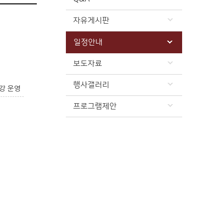
자유게시판
일정안내
보도자료
행사갤러리
강 운영
프로그램제안