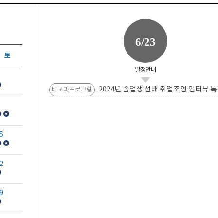
6/23
토
일정안내
2024년 졸업생 선배 취업조언 인터뷰 특
비교과프로그램
5
2
9