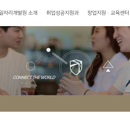
일자리개발원 소개
취업성공지원과
창업지원·교육센터