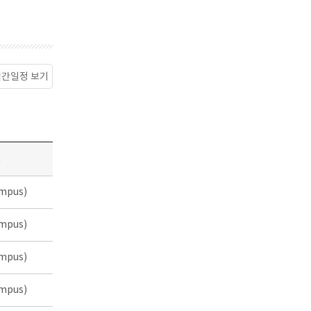
월간일정 보기
소
mpus)
mpus)
mpus)
mpus)