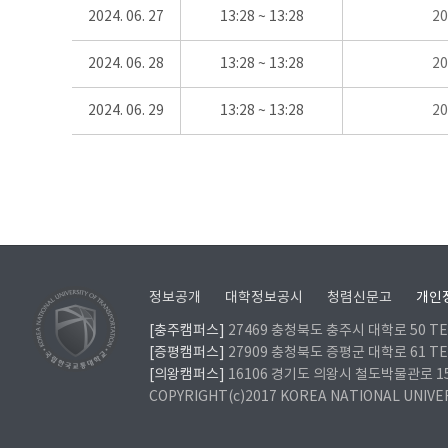
2024. 06. 27
13:28 ~ 13:28
2
2024. 06. 28
13:28 ~ 13:28
2
2024. 06. 29
13:28 ~ 13:28
2
정보공개
대학정보공시
청렴신문고
개인
[충주캠퍼스]
27469 충청북도 충주시 대학로 50 TEL
[증평캠퍼스]
27909 충청북도 증평군 대학로 61 TEL
[의왕캠퍼스]
16106 경기도 의왕시 철도박물관로 157 
COPYRIGHT(c)2017 KOREA NATIONAL UNIVE