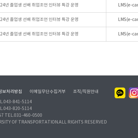
024년 졸업생 선배 취업조언 인터뷰 특강 운영
LMS(e-ca
024년 졸업생 선배 취업조언 인터뷰 특강 운영
LMS(e-ca
024년 졸업생 선배 취업조언 인터뷰 특강 운영
LMS(e-ca
정보처리방침
이메일무단수집거부
조직/직원안내
.043-841-5114
.043-820-5114
TEL.031-460-0500
RSITY OF TRANSPORTATION.ALL RIGHTS RESERVED