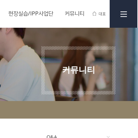
현장실습/IPP사업단
커뮤니티
대표
커뮤니티
Q&A