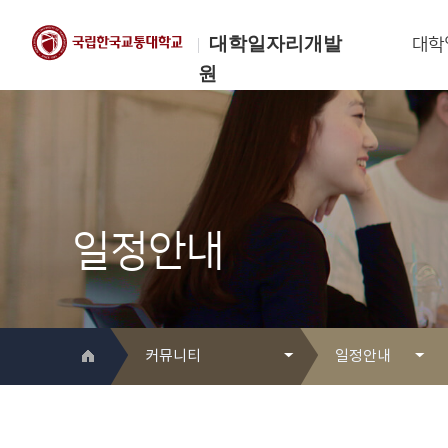
대학일자리개발
대학
원
한국교통대학교
대학일자리개발원
일정안내
커뮤니티
일정안내
대학일자리개발원 소개
Q&A