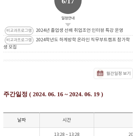
6/17
일정안내
2024년 졸업생 선배 취업조언 인터뷰 특강 운영
비교과프로그램
2024학년도 하계방학 온라인 직무부트캠프 참가학
비교과프로그램
생 모집
월간일정 보기
주간일정 ( 2024. 06. 16 ~ 2024. 06. 19 )
날짜
시간
13:28 ~ 13:28
20