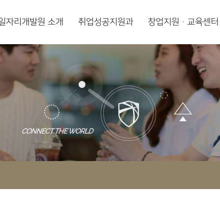
일자리개발원 소개
취업성공지원과
창업지원·교육센터