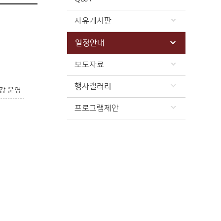
자유게시판
일정안내
보도자료
행사갤러리
강 운영
프로그램제안