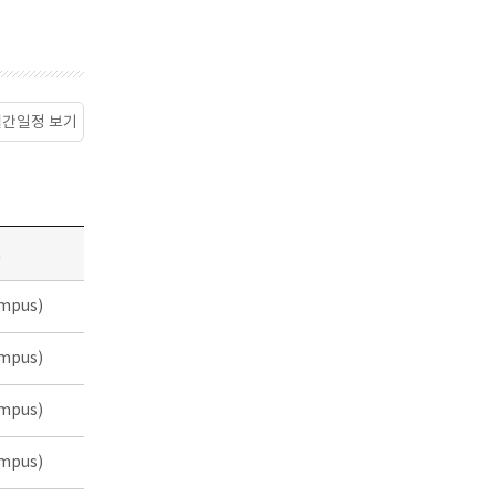
월간일정 보기
소
mpus)
mpus)
mpus)
mpus)