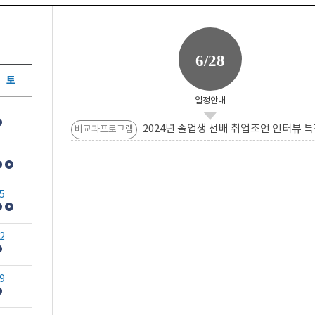
6/28
토
일정안내
2024년 졸업생 선배 취업조언 인터뷰 특
비교과프로그램
5
2
9