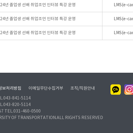
024년 졸업생 선배 취업조언 인터뷰 특강 운영
LMS(e-ca
024년 졸업생 선배 취업조언 인터뷰 특강 운영
LMS(e-ca
024년 졸업생 선배 취업조언 인터뷰 특강 운영
LMS(e-ca
정보처리방침
이메일무단수집거부
조직/직원안내
.043-841-5114
.043-820-5114
TEL.031-460-0500
RSITY OF TRANSPORTATION.ALL RIGHTS RESERVED