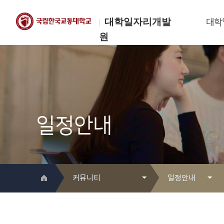
대학일자리개발
대학
원
한국교통대학교
대학일자리개발원
일정안내
커뮤니티
일정안내
대학일자리개발원 소개
Q&A