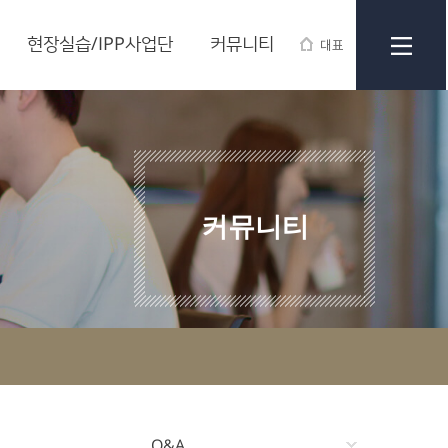
현장실습/IPP사업단
커뮤니티
대표
커뮤니티
Q&A