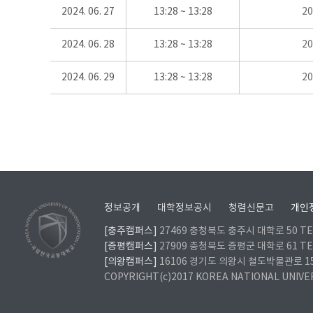
2024. 06. 27
13:28 ~ 13:28
2
2024. 06. 28
13:28 ~ 13:28
2
2024. 06. 29
13:28 ~ 13:28
2
정보공개
대학정보공시
청렴신문고
개인
[충주캠퍼스]
27469 충청북도 충주시 대학로 50 TEL
[증평캠퍼스]
27909 충청북도 증평군 대학로 61 TEL
[의왕캠퍼스]
16106 경기도 의왕시 철도박물관로 157 
COPYRIGHT(c)2017 KOREA NATIONAL UNIVE