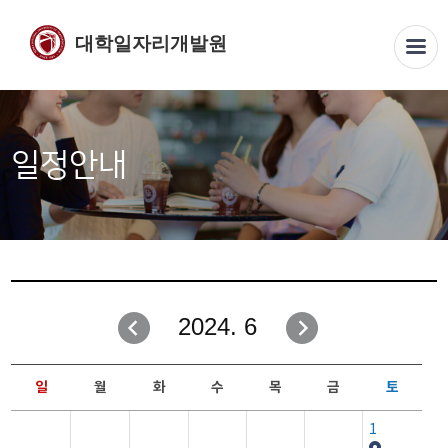
대학일자리개발원
일정안내
2024. 6
일
월
화
수
목
금
토
1