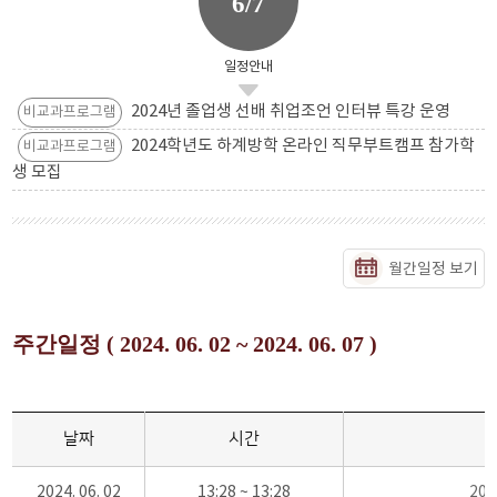
6/7
일정안내
2024년 졸업생 선배 취업조언 인터뷰 특강 운영
비교과프로그램
2024학년도 하계방학 온라인 직무부트캠프 참가학
비교과프로그램
생 모집
월간일정 보기
주간일정 ( 2024. 06. 02 ~ 2024. 06. 07 )
날짜
시간
2024. 06. 02
13:28 ~ 13:28
20