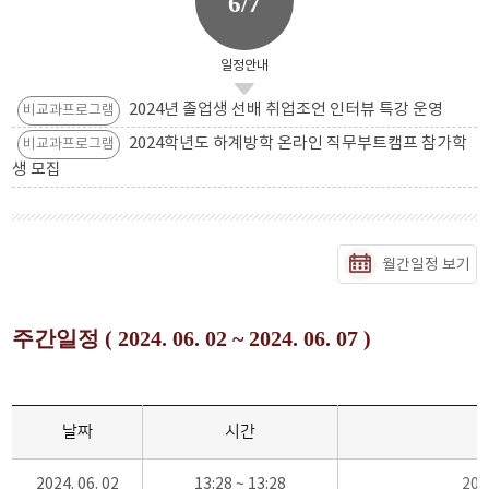
6/7
일정안내
2024년 졸업생 선배 취업조언 인터뷰 특강 운영
비교과프로그램
2024학년도 하계방학 온라인 직무부트캠프 참가학
비교과프로그램
생 모집
월간일정 보기
주간일정 ( 2024. 06. 02 ~ 2024. 06. 07 )
날짜
시간
2024. 06. 02
13:28 ~ 13:28
20