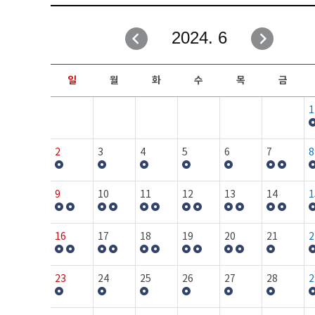
취업성공지원과
자유게시판
2024. 6
창업지원·교육센터
일정안내
현장실습/IPP사업단
보도자료
일
월
화
수
목
금
커뮤니티
행사갤러리
1
홈페이지가이드
프로그램제안
2
3
4
5
6
7
8
9
10
11
12
13
14
1
16
17
18
19
20
21
2
23
24
25
26
27
28
2