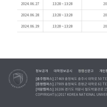
2024. 06. 27
13:28 ~ 13:28
2
2024. 06. 28
13:28 ~ 13:28
2
2024. 06. 29
13:28 ~ 13:28
2
정보공개
대학정보공시
청렴신문고
개인
[충주캠퍼스]
27469 충청북도 충주시 대학로 50 TEL
[증평캠퍼스]
27909 충청북도 증평군 대학로 61 TEL
[의왕캠퍼스]
16106 경기도 의왕시 철도박물관로 157 
COPYRIGHT(c)2017 KOREA NATIONAL UNIVE