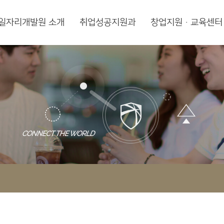
일자리개발원 소개
취업성공지원과
창업지원·교육센터