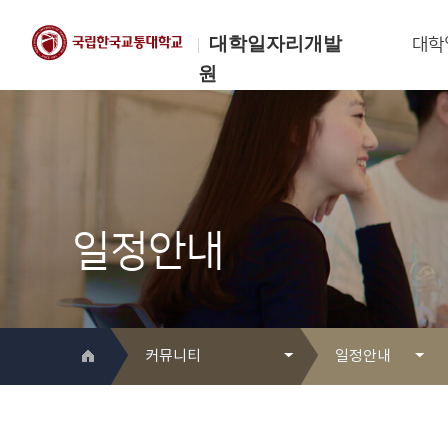
대학일자리개발
대학
원
한국교통대학교
대학일자리개발원
일정안내
커뮤니티
일정안내
대학일자리개발원 소개
Q&A