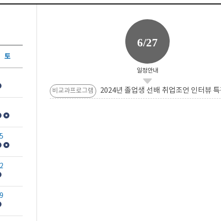
6/27
토
일정안내
2024년 졸업생 선배 취업조언 인터뷰 특
비교과프로그램
5
2
9