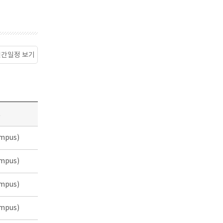
월간일정 보기
소
mpus)
mpus)
mpus)
mpus)