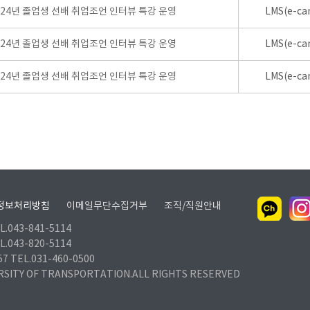
024년 졸업생 선배 취업조언 인터뷰 특강 운영
LMS(e-ca
024년 졸업생 선배 취업조언 인터뷰 특강 운영
LMS(e-ca
024년 졸업생 선배 취업조언 인터뷰 특강 운영
LMS(e-ca
정보처리방침
이메일무단수집거부
조직/직원안내
.043-841-5114
.043-820-5114
TEL.031-460-0500
RSITY OF TRANSPORTATION.ALL RIGHTS RESERVED