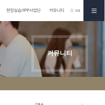
현장실습/IPP사업단
커뮤니티
대표
커뮤니티
Q&A