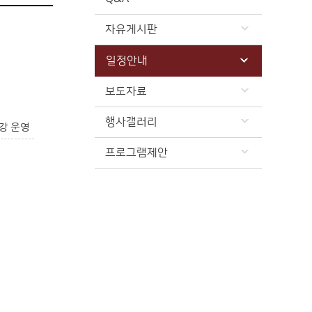
자유게시판
일정안내
보도자료
행사갤러리
강 운영
프로그램제안