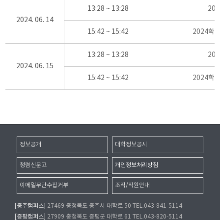
13:28 ~ 13:28
20
2024. 06. 14
15:42 ~ 15:42
2024학
13:28 ~ 13:28
20
2024. 06. 15
15:42 ~ 15:42
2024학
정보공개
대학정보공시
청렴신문고
개인정보처리방침
이메일무단수집거부
조직/직원안내
[충주캠퍼스]
27469 충청북도 충주시 대학로 50 TEL.043-841-5114
[증평캠퍼스]
27909 충청북도 증평군 대학로 61 TEL.043-820-5114