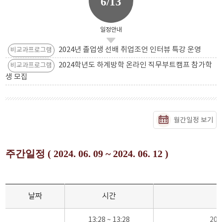
6/13
일정안내
2024년 졸업생 선배 취업조언 인터뷰 특강 운영
비교과프로그램
2024학년도 하계방학 온라인 직무부트캠프 참가학
비교과프로그램
생 모집
월간일정 보기
주간일정 ( 2024. 06. 09 ~ 2024. 06. 12 )
날짜
시간
13:28 ~ 13:28
20