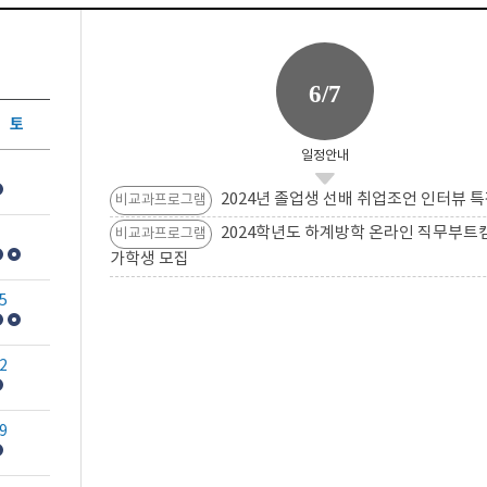
6/7
토
일정안내
2024년 졸업생 선배 취업조언 인터뷰 특
비교과프로그램
2024학년도 하계방학 온라인 직무부트
비교과프로그램
가학생 모집
5
2
9