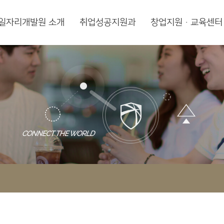
일자리개발원 소개
취업성공지원과
창업지원·교육센터