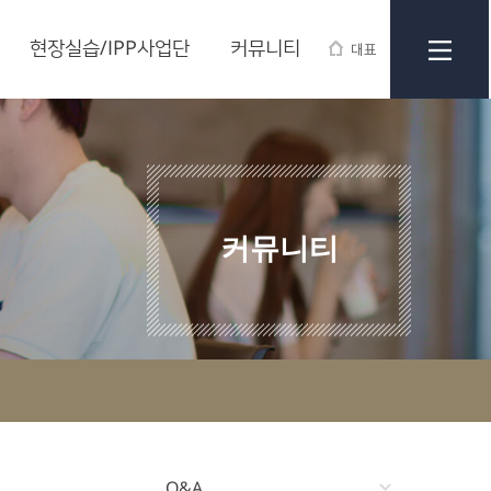
현장실습/IPP사업단
커뮤니티
대표
커뮤니티
Q&A