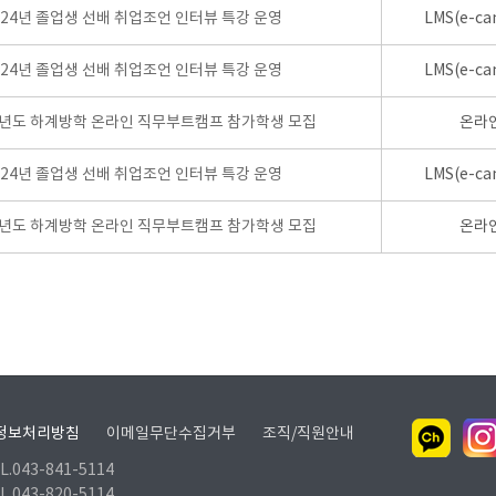
024년 졸업생 선배 취업조언 인터뷰 특강 운영
LMS(e-ca
024년 졸업생 선배 취업조언 인터뷰 특강 운영
LMS(e-ca
학년도 하계방학 온라인 직무부트캠프 참가학생 모집
온라
024년 졸업생 선배 취업조언 인터뷰 특강 운영
LMS(e-ca
학년도 하계방학 온라인 직무부트캠프 참가학생 모집
온라
정보처리방침
이메일무단수집거부
조직/직원안내
.043-841-5114
.043-820-5114