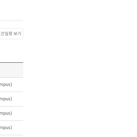
월간일정 보기
소
mpus)
mpus)
mpus)
mpus)