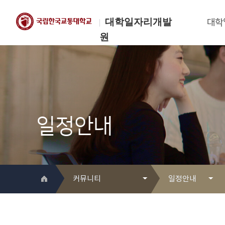
대학일자리개발
대학
원
한국교통대학교
대학일자리개발원
일정안내
커뮤니티
일정안내
대학일자리개발원 소개
Q&A