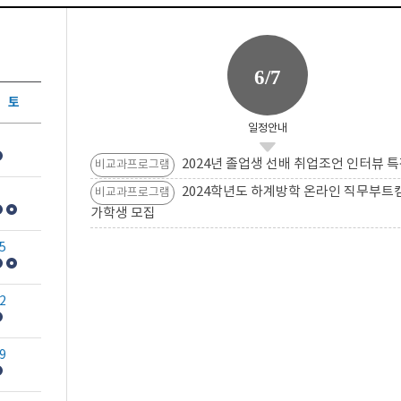
6/7
토
일정안내
2024년 졸업생 선배 취업조언 인터뷰 특
비교과프로그램
2024학년도 하계방학 온라인 직무부트
비교과프로그램
가학생 모집
5
2
9