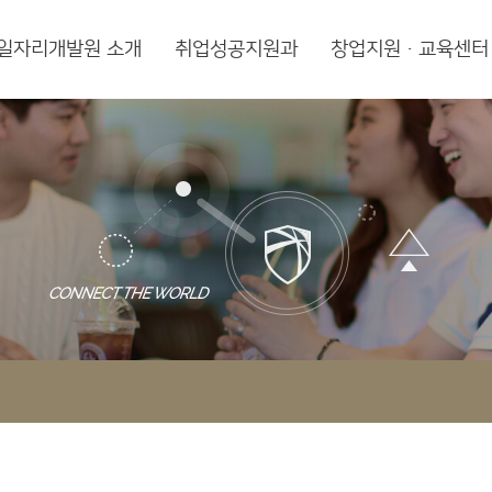
일자리개발원 소개
취업성공지원과
창업지원·교육센터