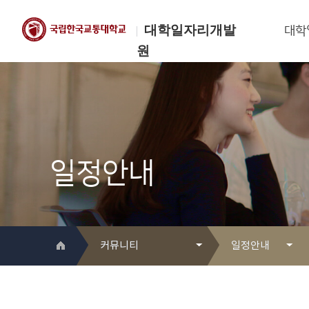
대학일자리개발
대학
원
한국교통대학교
대학일자리개발원
일정안내
커뮤니티
일정안내
대학일자리개발원 소개
Q&A