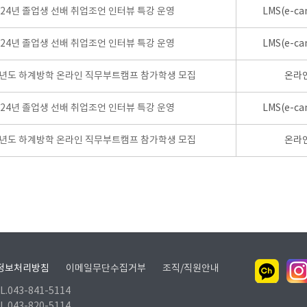
024년 졸업생 선배 취업조언 인터뷰 특강 운영
LMS(e-ca
024년 졸업생 선배 취업조언 인터뷰 특강 운영
LMS(e-ca
학년도 하계방학 온라인 직무부트캠프 참가학생 모집
온라
024년 졸업생 선배 취업조언 인터뷰 특강 운영
LMS(e-ca
학년도 하계방학 온라인 직무부트캠프 참가학생 모집
온라
정보처리방침
이메일무단수집거부
조직/직원안내
.043-841-5114
.043-820-5114