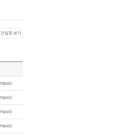
월간일정 보기
소
mpus)
mpus)
mpus)
mpus)