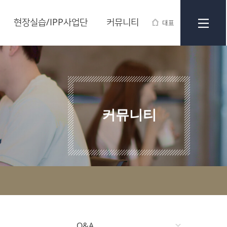
현장실습/IPP사업단
커뮤니티
대표
커뮤니티
Q&A