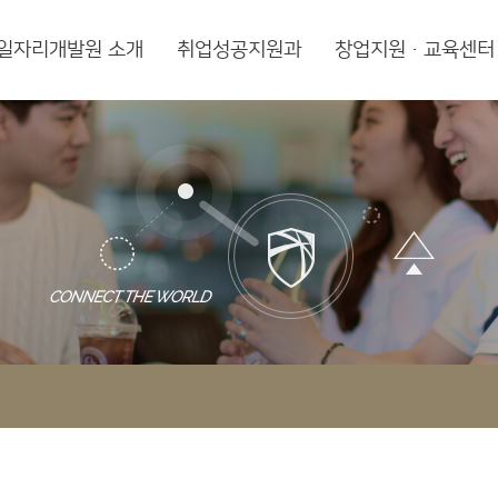
일자리개발원 소개
취업성공지원과
창업지원·교육센터