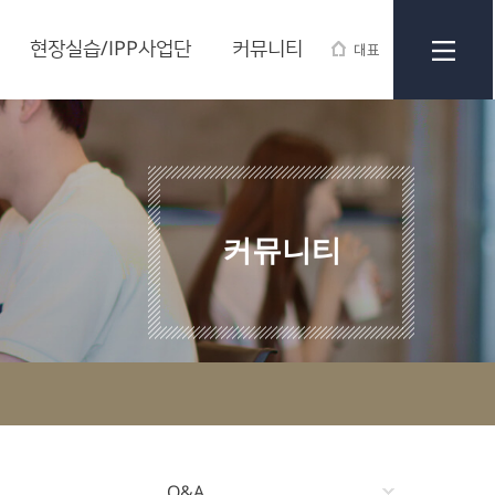
현장실습/IPP사업단
커뮤니티
대표
커뮤니티
Q&A