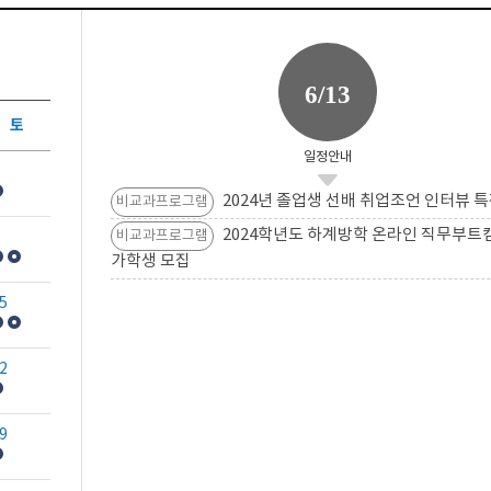
6/13
토
일정안내
2024년 졸업생 선배 취업조언 인터뷰 특
비교과프로그램
2024학년도 하계방학 온라인 직무부트
비교과프로그램
가학생 모집
5
2
9