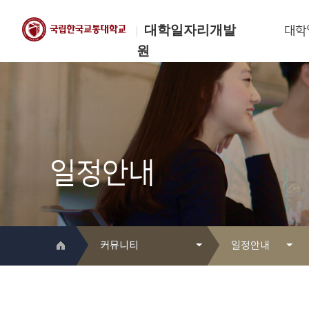
대학일자리개발
대학
원
한국교통대학교
대학일자리개발원
일정안내
커뮤니티
일정안내
대학일자리개발원 소개
Q&A