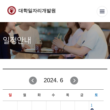
대학일자리개발원
일정안내
2024. 6
일
월
화
수
목
금
토
1