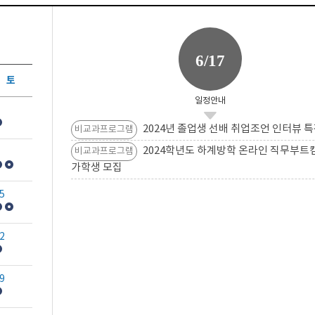
6/17
토
일정안내
2024년 졸업생 선배 취업조언 인터뷰 특
비교과프로그램
2024학년도 하계방학 온라인 직무부트
비교과프로그램
가학생 모집
5
2
9