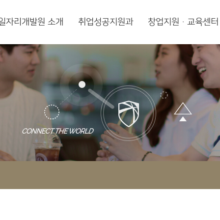
일자리개발원 소개
취업성공지원과
창업지원·교육센터