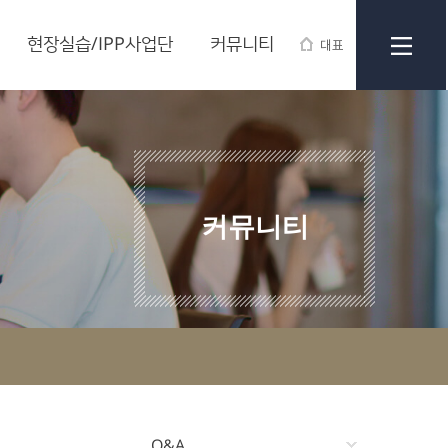
현장실습/IPP사업단
커뮤니티
대표
커뮤니티
Q&A