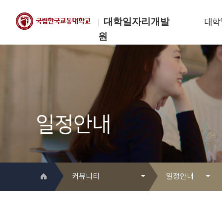
대학일자리개발
대학
원
한국교통대학교
대학일자리개발원
일정안내
커뮤니티
일정안내
대학일자리개발원 소개
Q&A