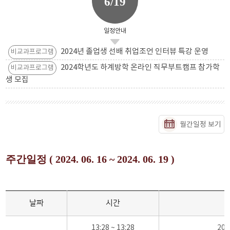
6/19
일정안내
2024년 졸업생 선배 취업조언 인터뷰 특강 운영
비교과프로그램
2024학년도 하계방학 온라인 직무부트캠프 참가학
비교과프로그램
생 모집
월간일정 보기
주간일정 ( 2024. 06. 16 ~ 2024. 06. 19 )
날짜
시간
13:28 ~ 13:28
20