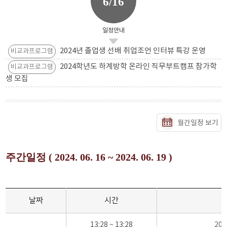
6/16
일정안내
2024년 졸업생 선배 취업조언 인터뷰 특강 운영
비교과프로그램
2024학년도 하계방학 온라인 직무부트캠프 참가학
비교과프로그램
생 모집
월간일정 보기
주간일정 ( 2024. 06. 16 ~ 2024. 06. 19 )
날짜
시간
13:28 ~ 13:28
20