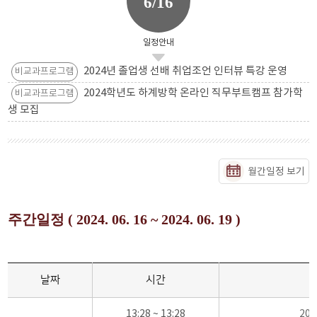
6/16
일정안내
2024년 졸업생 선배 취업조언 인터뷰 특강 운영
비교과프로그램
2024학년도 하계방학 온라인 직무부트캠프 참가학
비교과프로그램
생 모집
월간일정 보기
주간일정 ( 2024. 06. 16 ~ 2024. 06. 19 )
날짜
시간
13:28 ~ 13:28
20