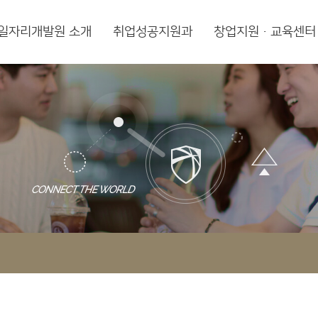
일자리개발원 소개
취업성공지원과
창업지원·교육센터