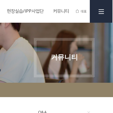
현장실습/IPP사업단
커뮤니티
대표
커뮤니티
Q&A