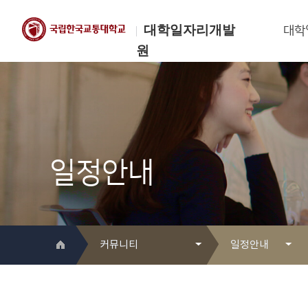
대학일자리개발
대학
원
한국교통대학교
대학일자리개발원
일정안내
커뮤니티
일정안내
대학일자리개발원 소개
Q&A