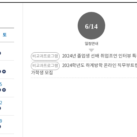
6/14
토
일정안내
2024년 졸업생 선배 취업조언 인터뷰 특
비교과프로그램
2024학년도 하계방학 온라인 직무부트
비교과프로그램
가학생 모집
5
2
9