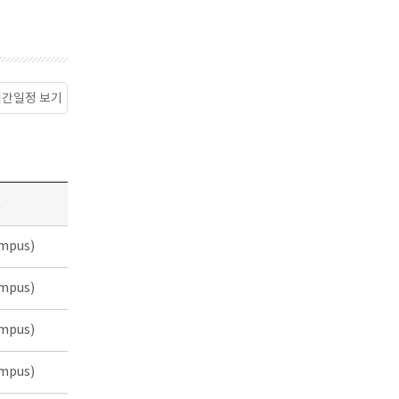
월간일정 보기
소
mpus)
mpus)
mpus)
mpus)