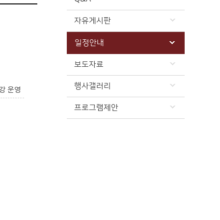
자유게시판
일정안내
보도자료
행사갤러리
강 운영
프로그램제안