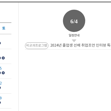
6/4
토
일정안내
2024년 졸업생 선배 취업조언 인터뷰 특
비교과프로그램
5
2
9