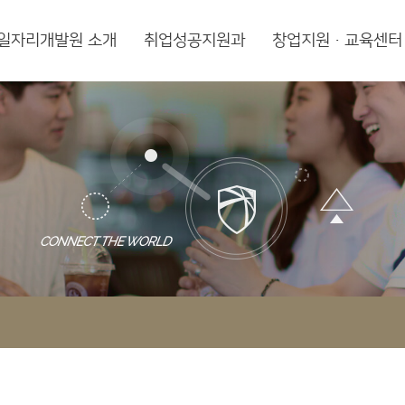
일자리개발원 소개
취업성공지원과
창업지원·교육센터