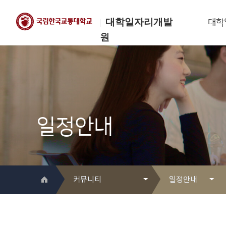
대학일자리개발
대학
원
한국교통대학교
대학일자리개발원
일정안내
커뮤니티
일정안내
대학일자리개발원 소개
Q&A