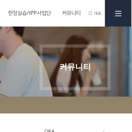
현장실습/IPP사업단
커뮤니티
대표
커뮤니티
Q&A