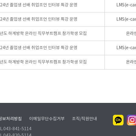
024년 졸업생 선배 취업조언 인터뷰 특강 운영
LMS(e-ca
024년 졸업생 선배 취업조언 인터뷰 특강 운영
LMS(e-ca
학년도 하계방학 온라인 직무부트캠프 참가학생 모집
온라
024년 졸업생 선배 취업조언 인터뷰 특강 운영
LMS(e-ca
학년도 하계방학 온라인 직무부트캠프 참가학생 모집
온라
정보처리방침
이메일무단수집거부
조직/직원안내
.043-841-5114
.043-820-5114